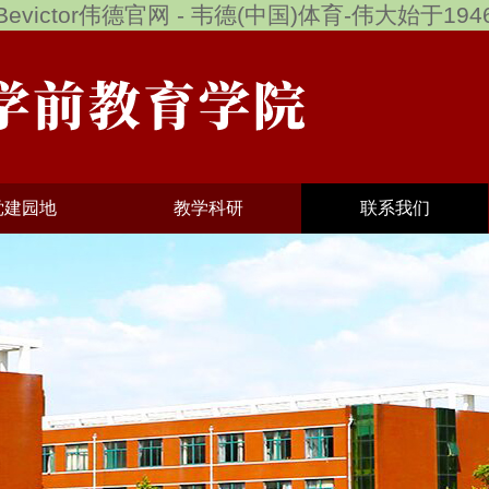
Bevictor伟德官网 - 韦德(中国)体育-伟大始于194
党建园地
教学科研
联系我们