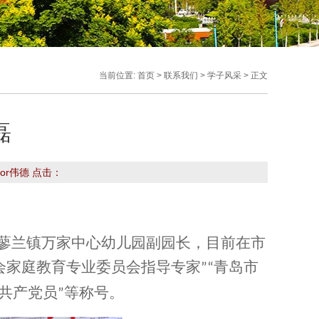
当前位置:
首页
>
联系我们
>
学子风采
> 正文
磊
tor伟德 点击：
蓼兰镇万家中心幼儿园副园长，目前在市
会家庭教育专业委员会指导专家
青岛市
”“
共产党员
等称号
。
”