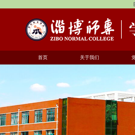
首页
关于我们