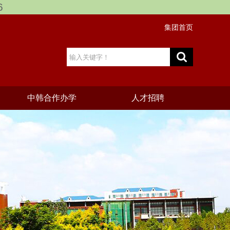
6
集团首页
中韩合作办学
人才招聘