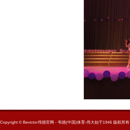
Copyright © Bevictor伟德官网 - 韦德(中国)体育-伟大始于1946 版权所有