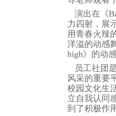
演出在《B
力四射，展示
用青春火辣的
洋溢的动感舞
high》的
员工社团
风采的重要
校园文化生
立自我认同
到了积极作