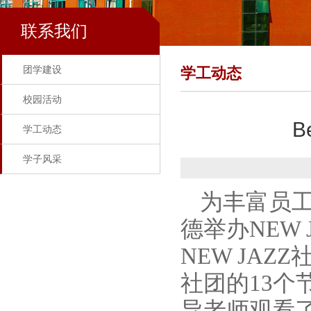
联系我们
团学建设
学工动态
校园活动
B
学工动态
学子风采
为丰富员工
德举办NEW
NEW JAZ
社团的13
导老师观看