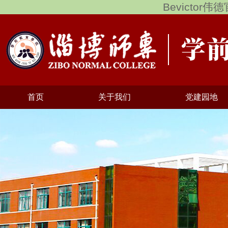
Bevictor
首页
关于我们
党建园地