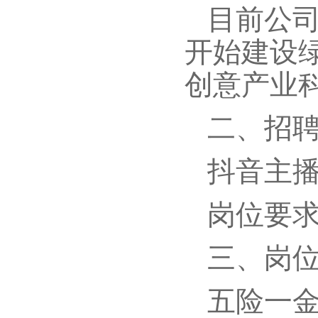
目前公司
开始建设绿
创意产业
二、招
抖音主
岗位要
三、岗
五险一