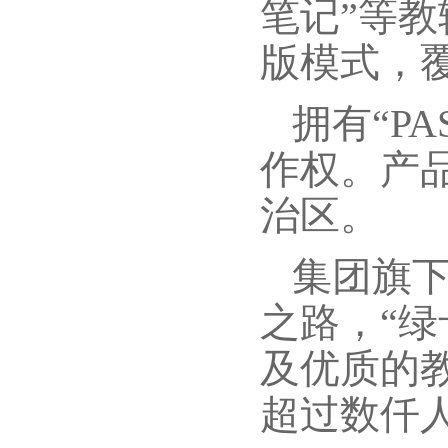
笔记”等
版模式，
拥有“P
作权。产
治区。
集团旗
之路，“
及优质的
超过数仟人